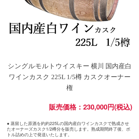
シングルモルトウイスキー 横川 国内産白
ワインカスク 225L 1/5樽 カスクオーナー
権
販売価格：230,000円(税込)
● 蒸留した原酒を約約225Lの国内産白ワインカスクで熟成させ
たオーナーズカスク1/2樽分を販売します。熟成期間終了後、ボ
トル詰めの上で発送いたします。