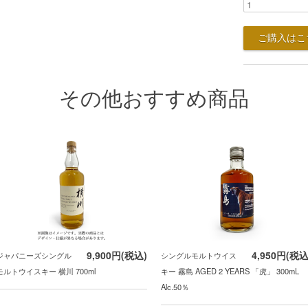
その他おすすめ商品
9,900円(税込)
4,950円(税込
ジャパニーズシングル
シングルモルトウイス
モルトウイスキー 横川 700ml
キー 霧島 AGED 2 YEARS 「虎」 300mL
Alc.50％