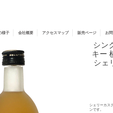
の様子
会社概要
アクセスマップ
販売ページ
お問
シン
キー 
シェリ
シェリーカス
ンです。